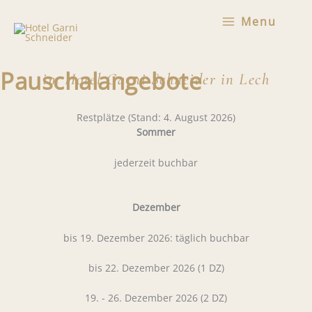
Zum
Menu
Inhalt
springen
Pauschalangebote
im Hotel Garni Schneider in Lech
Restplätze (Stand: 4. August 2026)
Sommer
jederzeit buchbar
Dezember
bis 19. Dezember 2026: täglich buchbar
bis 22. Dezember 2026 (1 DZ)
19. - 26. Dezember 2026 (2 DZ)