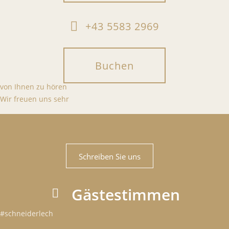
+43 5583 2969
Buchen
von Ihnen zu hören
Wir freuen uns sehr
Schreiben Sie uns
Gästestimmen
#schneiderlech