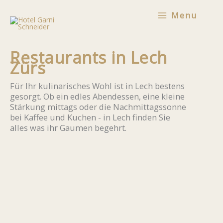
Zum
Menu
Inhalt
springen
Restaurants in Lech
Zürs
Für Ihr kulinarisches Wohl ist in Lech bestens
gesorgt. Ob ein edles Abendessen, eine kleine
Stärkung mittags oder die Nachmittagssonne
bei Kaffee und Kuchen - in Lech finden Sie
alles was ihr Gaumen begehrt.